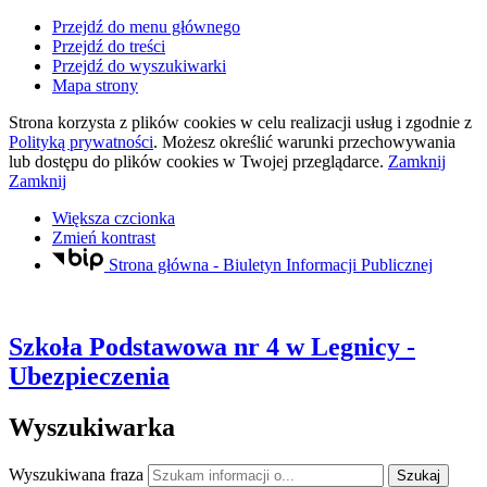
Przejdź do menu głównego
Przejdź do treści
Przejdź do wyszukiwarki
Mapa strony
Strona korzysta z plików
cookies
w celu realizacji usług i zgodnie z
Polityką prywatności
. Możesz określić warunki przechowywania
lub dostępu do plików
cookies
w Twojej przeglądarce.
Zamknij
Zamknij
Większa czcionka
Zmień kontrast
Strona główna - Biuletyn Informacji Publicznej
Szkoła Podstawowa nr 4
w Legnicy
-
Ubezpieczenia
Wyszukiwarka
Wyszukiwana fraza
Szukaj