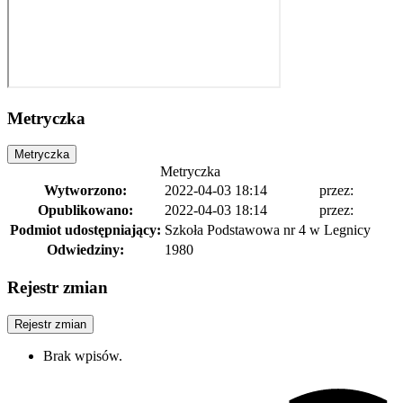
Metryczka
Metryczka
Metryczka
Wytworzono:
2022-04-03 18:14
przez:
Opublikowano:
2022-04-03 18:14
przez:
Podmiot udostępniający:
Szkoła Podstawowa nr 4 w Legnicy
Odwiedziny:
1980
Rejestr zmian
Rejestr zmian
Brak wpisów.