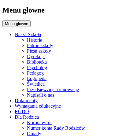
Menu główne
Menu główne
Nasza Szkoła
Historia
Patron szkoły
Pieśń szkoły
Dyrekcja
Biblioteka
Psycholog
Pedagog
Logopeda
Świetlica
Przedsięwzięcia innowacje
Napisali o nas
Dokumenty
Wymagania edukacyjne
RODO
Dla Rodzica
Koronawirus
Numer konta Rady Rodziców
Obiady