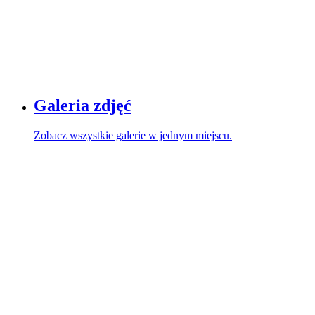
Galeria zdjęć
Zobacz wszystkie galerie w jednym miejscu.