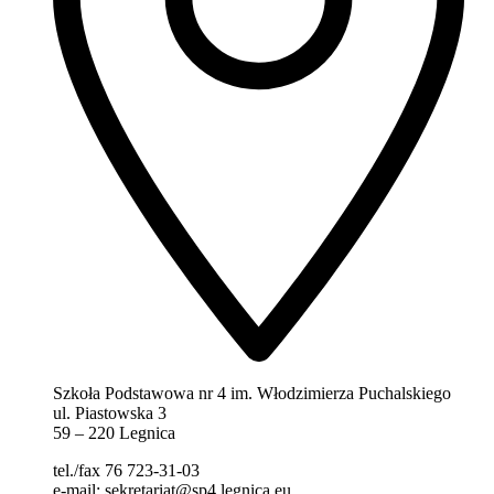
Szkoła Podstawowa nr 4 im. Włodzimierza Puchalskiego
ul. Piastowska 3
59 – 220 Legnica
tel./fax 76 723-31-03
e-mail: sekretariat@sp4.legnica.eu