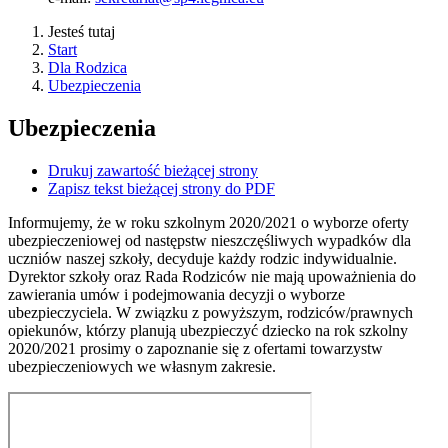
Jesteś tutaj
Start
Dla Rodzica
Ubezpieczenia
Ubezpieczenia
Drukuj zawartość bieżącej strony
Zapisz tekst bieżącej strony do PDF
Informujemy, że w roku szkolnym 2020/2021 o wyborze oferty
ubezpieczeniowej od następstw nieszczęśliwych wypadków dla
uczniów naszej szkoły, decyduje każdy rodzic indywidualnie.
Dyrektor szkoły oraz Rada Rodziców nie mają upoważnienia do
zawierania umów i podejmowania decyzji o wyborze
ubezpieczyciela. W związku z powyższym, rodziców/prawnych
opiekunów, którzy planują ubezpieczyć dziecko na rok szkolny
2020/2021 prosimy o zapoznanie się z ofertami towarzystw
ubezpieczeniowych we własnym zakresie.