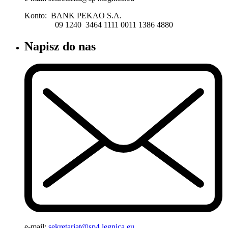
Konto: BANK PEKAO S.A.
09 1240 3464 1111 0011 1386 4880
Napisz do nas
e-mail:
sekretariat@sp4.legnica.eu