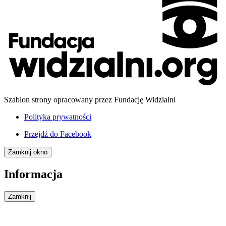
Szablon strony opracowany przez Fundację Widzialni
Polityka prywatności
Przejdź do
Facebook
Zamknij okno
Informacja
Zamknij